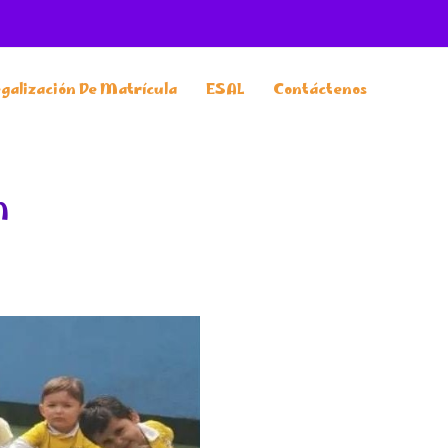
egalización De Matrícula
ESAL
Contáctenos
n