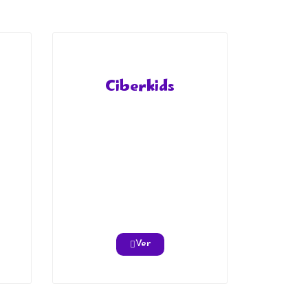
Ciberkids
Ver