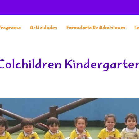
Programa
Actividades
Formulario De Admisiones
L
Colchildren Kindergarte