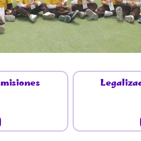
dmisiones
Legaliza